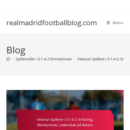
Skip
to
content
realmadridfootballblog.com
Menu
Blog
>
Spillerroller i 3-1-4-2 formationen
>
Veteran Spillere i 3-1-4-2: Er