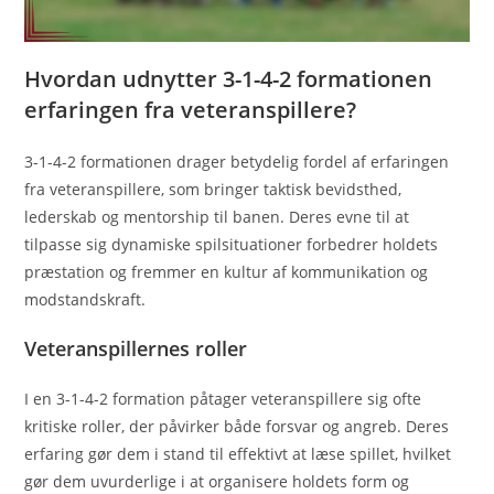
Hvordan udnytter 3-1-4-2 formationen
erfaringen fra veteranspillere?
3-1-4-2 formationen drager betydelig fordel af erfaringen
fra veteranspillere, som bringer taktisk bevidsthed,
lederskab og mentorship til banen. Deres evne til at
tilpasse sig dynamiske spilsituationer forbedrer holdets
præstation og fremmer en kultur af kommunikation og
modstandskraft.
Veteranspillernes roller
I en 3-1-4-2 formation påtager veteranspillere sig ofte
kritiske roller, der påvirker både forsvar og angreb. Deres
erfaring gør dem i stand til effektivt at læse spillet, hvilket
gør dem uvurderlige i at organisere holdets form og