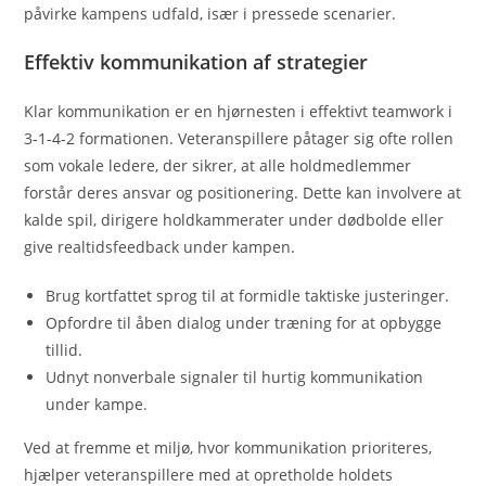
påvirke kampens udfald, især i pressede scenarier.
Effektiv kommunikation af strategier
Klar kommunikation er en hjørnesten i effektivt teamwork i
3-1-4-2 formationen. Veteranspillere påtager sig ofte rollen
som vokale ledere, der sikrer, at alle holdmedlemmer
forstår deres ansvar og positionering. Dette kan involvere at
kalde spil, dirigere holdkammerater under dødbolde eller
give realtidsfeedback under kampen.
Brug kortfattet sprog til at formidle taktiske justeringer.
Opfordre til åben dialog under træning for at opbygge
tillid.
Udnyt nonverbale signaler til hurtig kommunikation
under kampe.
Ved at fremme et miljø, hvor kommunikation prioriteres,
hjælper veteranspillere med at opretholde holdets