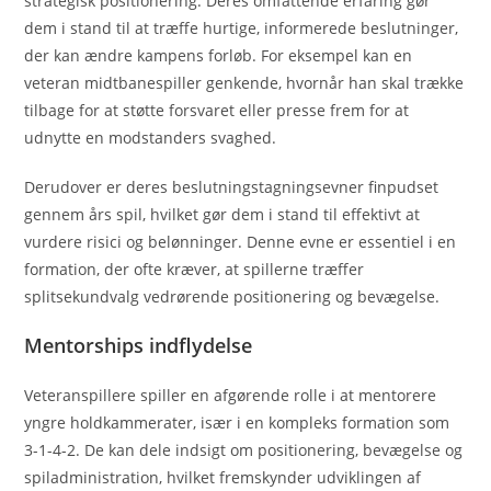
strategisk positionering. Deres omfattende erfaring gør
dem i stand til at træffe hurtige, informerede beslutninger,
der kan ændre kampens forløb. For eksempel kan en
veteran midtbanespiller genkende, hvornår han skal trække
tilbage for at støtte forsvaret eller presse frem for at
udnytte en modstanders svaghed.
Derudover er deres beslutningstagningsevner finpudset
gennem års spil, hvilket gør dem i stand til effektivt at
vurdere risici og belønninger. Denne evne er essentiel i en
formation, der ofte kræver, at spillerne træffer
splitsekundvalg vedrørende positionering og bevægelse.
Mentorships indflydelse
Veteranspillere spiller en afgørende rolle i at mentorere
yngre holdkammerater, især i en kompleks formation som
3-1-4-2. De kan dele indsigt om positionering, bevægelse og
spiladministration, hvilket fremskynder udviklingen af