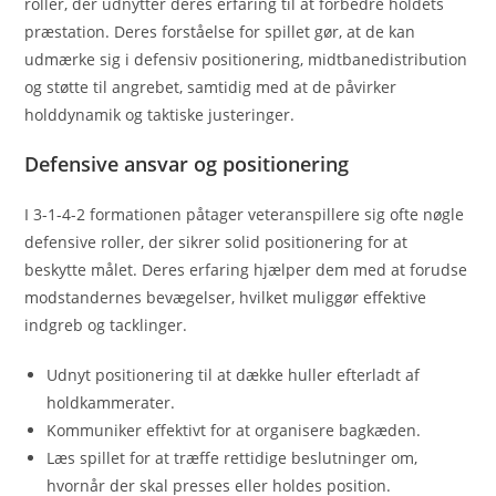
roller, der udnytter deres erfaring til at forbedre holdets
præstation. Deres forståelse for spillet gør, at de kan
udmærke sig i defensiv positionering, midtbanedistribution
og støtte til angrebet, samtidig med at de påvirker
holddynamik og taktiske justeringer.
Defensive ansvar og positionering
I 3-1-4-2 formationen påtager veteranspillere sig ofte nøgle
defensive roller, der sikrer solid positionering for at
beskytte målet. Deres erfaring hjælper dem med at forudse
modstandernes bevægelser, hvilket muliggør effektive
indgreb og tacklinger.
Udnyt positionering til at dække huller efterladt af
holdkammerater.
Kommuniker effektivt for at organisere bagkæden.
Læs spillet for at træffe rettidige beslutninger om,
hvornår der skal presses eller holdes position.