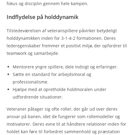
fokus og disciplin gennem hele kampen.
Indflydelse på holddynamik
Tilstedeværelsen af veteranspillere påvirker betydeligt
holddynamikken inden for 3-1-4-2 formationen. Deres
lederegenskaber fremmer et positivt miljø, der opfordrer til
teamwork og samarbejde.
Mentorere yngre spillere, dele indsigt og erfaringer.
Sætte en standard for arbejdsmoral og
professionalisme.
Hjælpe med at opretholde holdmoralen under
udfordrende situationer.
Veteraner påtager sig ofte roller, der går ud over deres
ansvar på banen, idet de fungerer som rollemodeller og
motivatorer. Deres evne til at håndtere relationer inden for
holdet kan føre til forbedret sammenhold og præstation