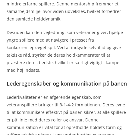
mindre erfarne spillere. Denne mentorship fremmer et
samarbejdsmiljø, hvor viden udveksles, hvilket forbedrer
den samlede holddynamik.
Desuden kan den vejledning, som veteraner giver, hjælpe
yngre spillere med at navigere i presset fra
konkurrencepræget spil. Ved at indgyde selvtillid og give
taktiske råd, styrker de deres holdkammerater til at
præstere deres bedste, hvilket er særligt vigtigt i kampe
med høj indsats.
Lederegenskaber og kommunikation på banen
Lederkvaliteter er en afgørende egenskab, som
veteranspillere bringer til 3-1-4-2 formationen. Deres evne
til at kommunikere effektivt på banen sikrer, at alle spillere
er på linje med deres roller og ansvar. Denne
kommunikation er vital for at opretholde holdets form og
udføre taktiske planer, især under hurtige overgange.