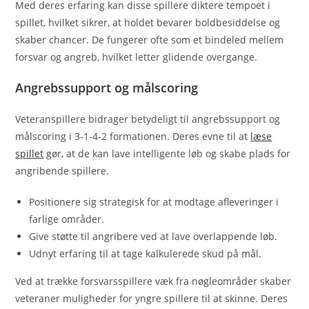
Med deres erfaring kan disse spillere diktere tempoet i
spillet, hvilket sikrer, at holdet bevarer boldbesiddelse og
skaber chancer. De fungerer ofte som et bindeled mellem
forsvar og angreb, hvilket letter glidende overgange.
Angrebssupport og målscoring
Veteranspillere bidrager betydeligt til angrebssupport og
målscoring i 3-1-4-2 formationen. Deres evne til at
læse
spillet
gør, at de kan lave intelligente løb og skabe plads for
angribende spillere.
Positionere sig strategisk for at modtage afleveringer i
farlige områder.
Give støtte til angribere ved at lave overlappende løb.
Udnyt erfaring til at tage kalkulerede skud på mål.
Ved at trække forsvarsspillere væk fra nøgleområder skaber
veteraner muligheder for yngre spillere til at skinne. Deres