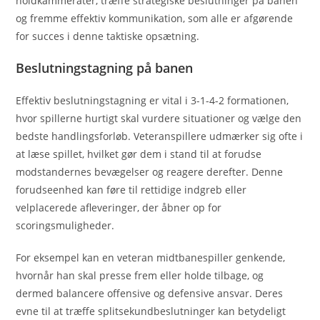
holdkammerater, træffe strategiske beslutninger på banen
og fremme effektiv kommunikation, som alle er afgørende
for succes i denne taktiske opsætning.
Beslutningstagning på banen
Effektiv beslutningstagning er vital i 3-1-4-2 formationen,
hvor spillerne hurtigt skal vurdere situationer og vælge den
bedste handlingsforløb. Veteranspillere udmærker sig ofte i
at læse spillet, hvilket gør dem i stand til at forudse
modstandernes bevægelser og reagere derefter. Denne
forudseenhed kan føre til rettidige indgreb eller
velplacerede afleveringer, der åbner op for
scoringsmuligheder.
For eksempel kan en veteran midtbanespiller genkende,
hvornår han skal presse frem eller holde tilbage, og
dermed balancere offensive og defensive ansvar. Deres
evne til at træffe splitsekundbeslutninger kan betydeligt