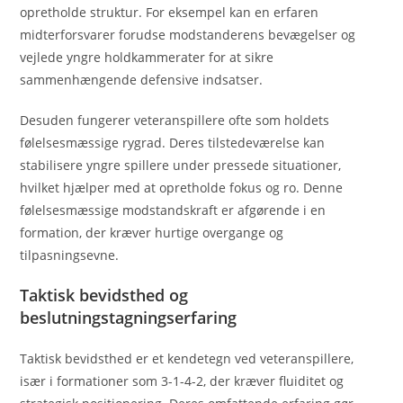
opretholde struktur. For eksempel kan en erfaren
midterforsvarer forudse modstanderens bevægelser og
vejlede yngre holdkammerater for at sikre
sammenhængende defensive indsatser.
Desuden fungerer veteranspillere ofte som holdets
følelsesmæssige rygrad. Deres tilstedeværelse kan
stabilisere yngre spillere under pressede situationer,
hvilket hjælper med at opretholde fokus og ro. Denne
følelsesmæssige modstandskraft er afgørende i en
formation, der kræver hurtige overgange og
tilpasningsevne.
Taktisk bevidsthed og
beslutningstagningserfaring
Taktisk bevidsthed er et kendetegn ved veteranspillere,
især i formationer som 3-1-4-2, der kræver fluiditet og