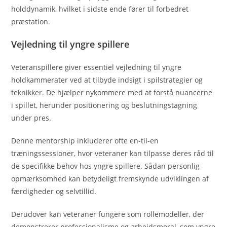
holddynamik, hvilket i sidste ende fører til forbedret
præstation.
Vejledning til yngre spillere
Veteranspillere giver essentiel vejledning til yngre
holdkammerater ved at tilbyde indsigt i spilstrategier og
teknikker. De hjælper nykommere med at forstå nuancerne
i spillet, herunder positionering og beslutningstagning
under pres.
Denne mentorship inkluderer ofte en-til-en
træningssessioner, hvor veteraner kan tilpasse deres råd til
de specifikke behov hos yngre spillere. Sådan personlig
opmærksomhed kan betydeligt fremskynde udviklingen af
færdigheder og selvtillid.
Derudover kan veteraner fungere som rollemodeller, der
demonstrerer professionalisme og arbejdsmoral, som yngre