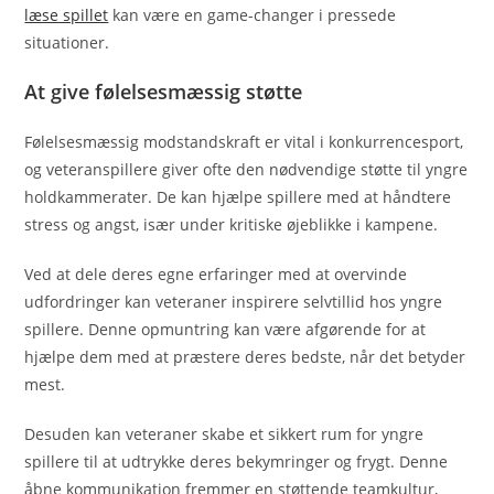
læse spillet
kan være en game-changer i pressede
situationer.
At give følelsesmæssig støtte
Følelsesmæssig modstandskraft er vital i konkurrencesport,
og veteranspillere giver ofte den nødvendige støtte til yngre
holdkammerater. De kan hjælpe spillere med at håndtere
stress og angst, især under kritiske øjeblikke i kampene.
Ved at dele deres egne erfaringer med at overvinde
udfordringer kan veteraner inspirere selvtillid hos yngre
spillere. Denne opmuntring kan være afgørende for at
hjælpe dem med at præstere deres bedste, når det betyder
mest.
Desuden kan veteraner skabe et sikkert rum for yngre
spillere til at udtrykke deres bekymringer og frygt. Denne
åbne kommunikation fremmer en støttende teamkultur,