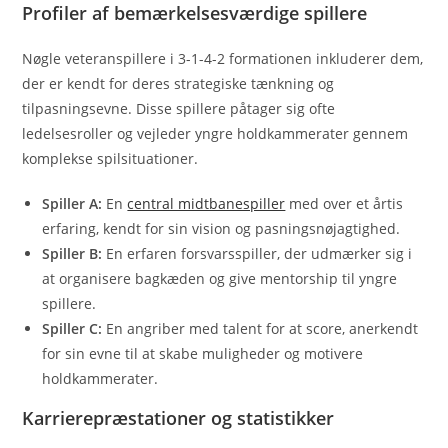
Profiler af bemærkelsesværdige spillere
Nøgle veteranspillere i 3-1-4-2 formationen inkluderer dem,
der er kendt for deres strategiske tænkning og
tilpasningsevne. Disse spillere påtager sig ofte
ledelsesroller og vejleder yngre holdkammerater gennem
komplekse spilsituationer.
Spiller A:
En
central midtbanespiller
med over et årtis
erfaring, kendt for sin vision og pasningsnøjagtighed.
Spiller B:
En erfaren forsvarsspiller, der udmærker sig i
at organisere bagkæden og give mentorship til yngre
spillere.
Spiller C:
En angriber med talent for at score, anerkendt
for sin evne til at skabe muligheder og motivere
holdkammerater.
Karrierepræstationer og statistikker