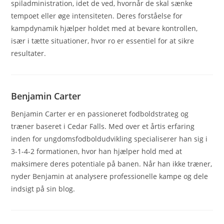
spiladministration, idet de ved, hvornår de skal sænke
tempoet eller øge intensiteten. Deres forståelse for
kampdynamik hjælper holdet med at bevare kontrollen,
især i tætte situationer, hvor ro er essentiel for at sikre
resultater.
Benjamin Carter
Benjamin Carter er en passioneret fodboldstrateg og
træner baseret i Cedar Falls. Med over et årtis erfaring
inden for ungdomsfodboldudvikling specialiserer han sig i
3-1-4-2 formationen, hvor han hjælper hold med at
maksimere deres potentiale på banen. Når han ikke træner,
nyder Benjamin at analysere professionelle kampe og dele
indsigt på sin blog.