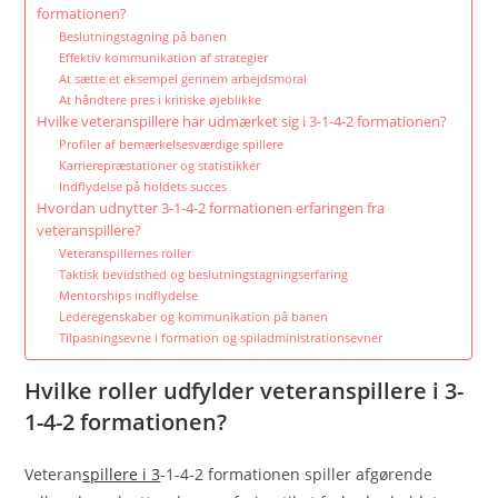
formationen?
Beslutningstagning på banen
Effektiv kommunikation af strategier
At sætte et eksempel gennem arbejdsmoral
At håndtere pres i kritiske øjeblikke
Hvilke veteranspillere har udmærket sig i 3-1-4-2 formationen?
Profiler af bemærkelsesværdige spillere
Karrierepræstationer og statistikker
Indflydelse på holdets succes
Hvordan udnytter 3-1-4-2 formationen erfaringen fra
veteranspillere?
Veteranspillernes roller
Taktisk bevidsthed og beslutningstagningserfaring
Mentorships indflydelse
Lederegenskaber og kommunikation på banen
Tilpasningsevne i formation og spiladministrationsevner
Hvilke roller udfylder veteranspillere i 3-
1-4-2 formationen?
Veteran
spillere i 3
-1-4-2 formationen spiller afgørende