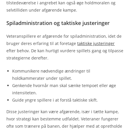
tilstedeværelse i angrebet kan også øge holdmoralen og
selvtilliden under afgørende kampe.
Spiladministration og taktiske justeringer
Veteranspillere er afgørende for spiladministration, idet de
bruger deres erfaring til at foretage
taktiske justeringer
efter behov. De kan hurtigt vurdere spillets gang og tilpasse
strategierne derefter.
Kommunikere nødvendige ændringer til
holdkammerater under spillet.
Genkende hvornår man skal sænke tempoet eller øge
intensiteten.
Guide yngre spillere i at forstå taktiske skift.
Disse justeringer kan være afgørende, især i tætte kampe,
hvor strategi kan bestemme udfaldet. Veteraner fungerer
ofte som trænere på banen, der hjælper med at opretholde