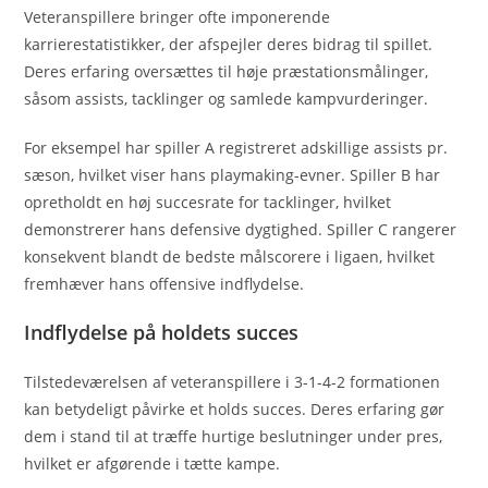
Veteranspillere bringer ofte imponerende
karrierestatistikker, der afspejler deres bidrag til spillet.
Deres erfaring oversættes til høje præstationsmålinger,
såsom assists, tacklinger og samlede kampvurderinger.
For eksempel har spiller A registreret adskillige assists pr.
sæson, hvilket viser hans playmaking-evner. Spiller B har
opretholdt en høj succesrate for tacklinger, hvilket
demonstrerer hans defensive dygtighed. Spiller C rangerer
konsekvent blandt de bedste målscorere i ligaen, hvilket
fremhæver hans offensive indflydelse.
Indflydelse på holdets succes
Tilstedeværelsen af veteranspillere i 3-1-4-2 formationen
kan betydeligt påvirke et holds succes. Deres erfaring gør
dem i stand til at træffe hurtige beslutninger under pres,
hvilket er afgørende i tætte kampe.