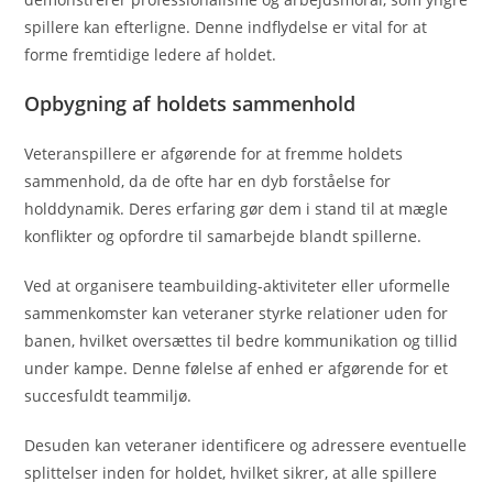
spillere kan efterligne. Denne indflydelse er vital for at
forme fremtidige ledere af holdet.
Opbygning af holdets sammenhold
Veteranspillere er afgørende for at fremme holdets
sammenhold, da de ofte har en dyb forståelse for
holddynamik. Deres erfaring gør dem i stand til at mægle
konflikter og opfordre til samarbejde blandt spillerne.
Ved at organisere teambuilding-aktiviteter eller uformelle
sammenkomster kan veteraner styrke relationer uden for
banen, hvilket oversættes til bedre kommunikation og tillid
under kampe. Denne følelse af enhed er afgørende for et
succesfuldt teammiljø.
Desuden kan veteraner identificere og adressere eventuelle
splittelser inden for holdet, hvilket sikrer, at alle spillere