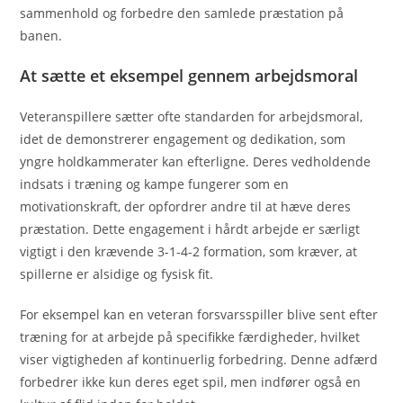
sammenhold og forbedre den samlede præstation på
banen.
At sætte et eksempel gennem arbejdsmoral
Veteranspillere sætter ofte standarden for arbejdsmoral,
idet de demonstrerer engagement og dedikation, som
yngre holdkammerater kan efterligne. Deres vedholdende
indsats i træning og kampe fungerer som en
motivationskraft, der opfordrer andre til at hæve deres
præstation. Dette engagement i hårdt arbejde er særligt
vigtigt i den krævende 3-1-4-2 formation, som kræver, at
spillerne er alsidige og fysisk fit.
For eksempel kan en veteran forsvarsspiller blive sent efter
træning for at arbejde på specifikke færdigheder, hvilket
viser vigtigheden af kontinuerlig forbedring. Denne adfærd
forbedrer ikke kun deres eget spil, men indfører også en