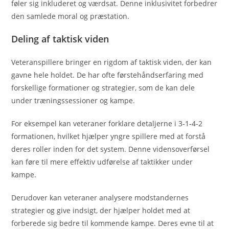
føler sig inkluderet og værdsat. Denne inklusivitet forbedrer
den samlede moral og præstation.
Deling af taktisk viden
Veteranspillere bringer en rigdom af taktisk viden, der kan
gavne hele holdet. De har ofte førstehåndserfaring med
forskellige formationer og strategier, som de kan dele
under træningssessioner og kampe.
For eksempel kan veteraner forklare detaljerne i 3-1-4-2
formationen, hvilket hjælper yngre spillere med at forstå
deres roller inden for det system. Denne vidensoverførsel
kan føre til mere effektiv udførelse af taktikker under
kampe.
Derudover kan veteraner analysere modstandernes
strategier og give indsigt, der hjælper holdet med at
forberede sig bedre til kommende kampe. Deres evne til at