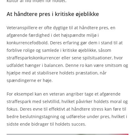
kultur af flid inden for holdet.
At håndtere pres i kritiske øjeblikke
Veteranspillere er ofte dygtige til at håndtere pres, en
afgørende færdighed i det højspændte miljø i
konkurrencefodbold. Deres erfaring gør dem i stand til at
forblive rolige og samlede i kritiske øjeblikke, såsom
straffesparkskonkurrencer eller sene spilsituationer, hvor
udfaldet hænger i balancen. Denne ro kan være smitsom og
hjælpe med at stabilisere holdets præstation, når
spændingerne er høje.
For eksempel kan en veteran angriber tage et afgørende
straffespark med selvtillid, hvilket påvirker holdets moral og
fokus. Deres evne til effektivt at håndtere stress kan føre til
bedre beslutningstagning og udførelse under pres, hvilket i
sidste ende bidrager til holdets succes.