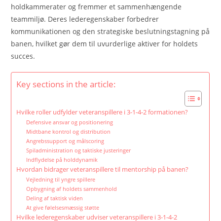
holdkammerater og fremmer et sammenhængende
teammiljø. Deres lederegenskaber forbedrer
kommunikationen og den strategiske beslutningstagning på
banen, hvilket gør dem til uvurderlige aktiver for holdets
succes.
Key sections in the article:
Hvilke roller udfylder veteranspillere i 3-1-4-2 formationen?
Defensive ansvar og positionering
Midtbane kontrol og distribution
Angrebssupport og målscoring
Spiladministration og taktiske justeringer
Indflydelse på holddynamik
Hvordan bidrager veteranspillere til mentorship på banen?
Vejledning til yngre spillere
Opbygning af holdets sammenhold
Deling af taktisk viden
At give følelsesmæssig støtte
Hvilke lederegenskaber udviser veteranspillere i 3-1-4-2