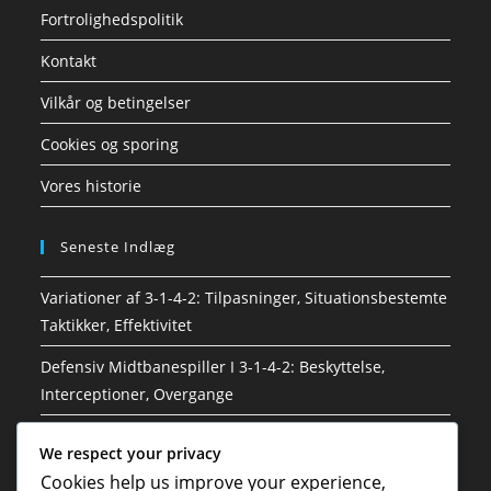
Fortrolighedspolitik
Kontakt
Vilkår og betingelser
Cookies og sporing
Vores historie
Seneste Indlæg
Variationer af 3-1-4-2: Tilpasninger, Situationsbestemte
Taktikker, Effektivitet
Defensiv Midtbanespiller I 3-1-4-2: Beskyttelse,
Interceptioner, Overgange
Sweeper I 3-1-4-2: Dækning, Læsning af spillet,
We respect your privacy
Kommunikation
Cookies help us improve your experience,