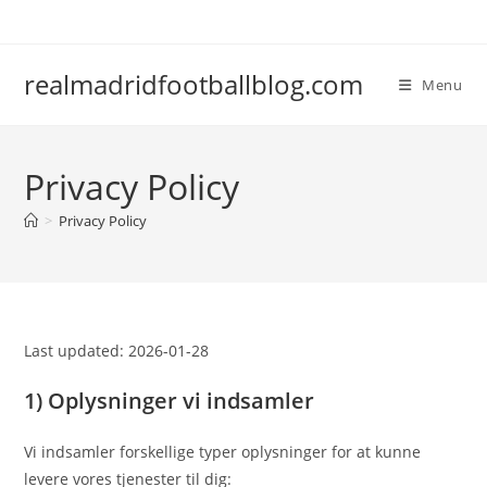
Skip
to
content
realmadridfootballblog.com
Menu
Privacy Policy
>
Privacy Policy
Last updated: 2026-01-28
1) Oplysninger vi indsamler
Vi indsamler forskellige typer oplysninger for at kunne
levere vores tjenester til dig: