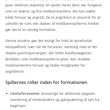
giver defensiv stabilitet, en spiller foran dem, der fungerer
som en skærm, og fire midtbanespillere, der kan støtte
både forsvar og angreb. De to angribere er placeret for at
udnytte de rum, der skabes af midtbanespillerne, hvilket
gør det til en alsidig formation.
Denne struktur gør det muligt for hold at opretholde
kompakthed, især når de forsvarer, samtidig med at der
skabes pasningstriangler, der letter boldbevægelser.
Bredden, som midtbanespillerne giver, kan strække
modstanderens forsvar og skabe muligheder for
angriberne.
Spillernes roller inden for formationen
Centerforsvarere:
Ansvarlige for defensive opgaver,
markering af modstandere og igangsætning af spil fra
baglinjen.