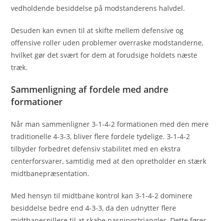
vedholdende besiddelse på modstanderens halvdel.
Desuden kan evnen til at skifte mellem defensive og
offensive roller uden problemer overraske modstanderne,
hvilket gør det svært for dem at forudsige holdets næste
træk.
Sammenligning af fordele med andre
formationer
Når man sammenligner 3-1-4-2 formationen med den mere
traditionelle 4-3-3, bliver flere fordele tydelige. 3-1-4-2
tilbyder forbedret defensiv stabilitet med en ekstra
centerforsvarer, samtidig med at den opretholder en stærk
midtbanepræsentation.
Med hensyn til midtbane kontrol kan 3-1-4-2 dominere
besiddelse bedre end 4-3-3, da den udnytter flere
midtbanespillere til at skabe pasningstriangler. Dette fører