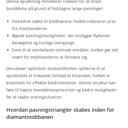
Denne opsætning minimerer risikoen for at miste
besiddelse på grund af fejlslagne lange pasninger.
Forbedret støtte til boldbærere, hvilket reducerer pres
fra modstanderne.
Øgede pasningsmuligheder, der muliggør flydende
bevægelse og hurtige overgange.
Evne til at overbelaste centrale områder, hvilket gør det
svært for modstanderne at forsvare sig.
Derudover opfordrer diamantformen spillerne til at
opretholde et trekantet forhold til hinanden, hvilket er
essentielt for effektiv boldcirkulation. Denne struktur kan
føre til højere besiddelsesprocenter og bedre muligheder
for at skabe scoringschancer.
Hvordan pasningstriangler skabes inden for
diamantmidtbanen