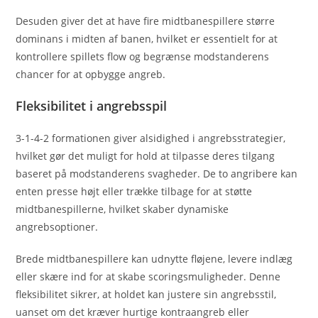
Desuden giver det at have fire midtbanespillere større
dominans i midten af banen, hvilket er essentielt for at
kontrollere spillets flow og begrænse modstanderens
chancer for at opbygge angreb.
Fleksibilitet i angrebsspil
3-1-4-2 formationen giver alsidighed i angrebsstrategier,
hvilket gør det muligt for hold at tilpasse deres tilgang
baseret på modstanderens svagheder. De to angribere kan
enten presse højt eller trække tilbage for at støtte
midtbanespillerne, hvilket skaber dynamiske
angrebsoptioner.
Brede midtbanespillere kan udnytte fløjene, levere indlæg
eller skære ind for at skabe scoringsmuligheder. Denne
fleksibilitet sikrer, at holdet kan justere sin angrebsstil,
uanset om det kræver hurtige kontraangreb eller