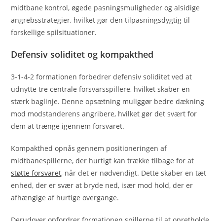
midtbane kontrol, øgede pasningsmuligheder og alsidige
angrebsstrategier, hvilket gør den tilpasningsdygtig til
forskellige spilsituationer.
Defensiv soliditet og kompakthed
3-1-4-2 formationen forbedrer defensiv soliditet ved at
udnytte tre centrale forsvarsspillere, hvilket skaber en
stærk baglinje. Denne opsætning muliggør bedre dækning
mod modstanderens angribere, hvilket gør det svært for
dem at trænge igennem forsvaret.
Kompakthed opnås gennem positioneringen af
midtbanespillerne, der hurtigt kan trække tilbage for at
støtte forsvaret
, når det er nødvendigt. Dette skaber en tæt
enhed, der er svær at bryde ned, især mod hold, der er
afhængige af hurtige overgange.
Derudover opfordrer formationen spillerne til at opretholde