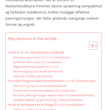
diamantmidtbane fremmer denne opsætning kompakthed
og forbedrer boldkontrol, hvilket muliggør effektive
pasningstriangler, der letter glidende overgange mellem
forsvar og angreb.
Key sections in the article:
Hvad er 3-1-4-2 formationen i fodbold?
Definition og struktur af 3-1-4-2 formationen
Spillernes roller inden for formationen
Nøgle taktiske principper for 3-1-4-2
Sammenligning med andre formationer
Historisk kontekst og udvikling
Hvordan fungerer diamantmidtbanen i 3-1-4-2 formationen?
Definition og layout af diamantmidtbanen
Fordele ved en diamantmidtbane for boldkontrol
Hvordan pasningstriangler skabes inden for diamantmidtbanen
Spillerbevægelser og positionering i diamantmidtbanen
Hvad er fordelene ved at bruge 3-1-4-2 formationen?
Defensiv soliditet og kompakthed