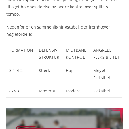
til øget boldbesiddelse og bedre kontrol over spillets
tempo.
Nedenfor er en sammenligningstabel, der fremhæver
nøglefordele:
FORMATION
DEFENSIV
MIDTBANE
ANGREBS
STRUKTUR
KONTROL
FLEKSIBILITET
3-1-4-2
Stærk
Høj
Meget
Fleksibel
4-3-3
Moderat
Moderat
Fleksibel