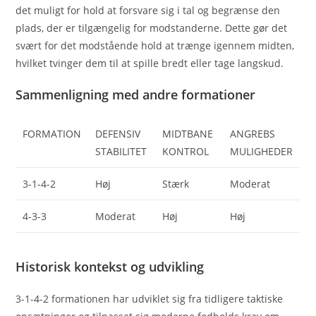
det muligt for hold at forsvare sig i tal og begrænse den
plads, der er tilgængelig for modstanderne. Dette gør det
svært for det modstående hold at trænge igennem midten,
hvilket tvinger dem til at spille bredt eller tage langskud.
Sammenligning med andre formationer
FORMATION
DEFENSIV
MIDTBANE
ANGREBS
STABILITET
KONTROL
MULIGHEDER
3-1-4-2
Høj
Stærk
Moderat
4-3-3
Moderat
Høj
Høj
Historisk kontekst og udvikling
3-1-4-2 formationen har udviklet sig fra tidligere taktiske