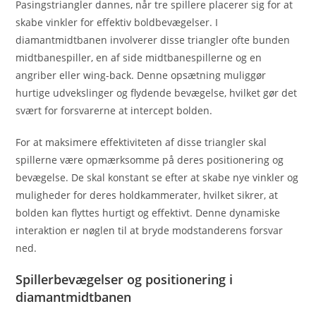
Pasingstriangler dannes, når tre spillere placerer sig for at
skabe vinkler for effektiv boldbevægelser. I
diamantmidtbanen involverer disse triangler ofte bunden
midtbanespiller, en af side midtbanespillerne og en
angriber eller wing-back. Denne opsætning muliggør
hurtige udvekslinger og flydende bevægelse, hvilket gør det
svært for forsvarerne at intercept bolden.
For at maksimere effektiviteten af disse triangler skal
spillerne være opmærksomme på deres positionering og
bevægelse. De skal konstant se efter at skabe nye vinkler og
muligheder for deres holdkammerater, hvilket sikrer, at
bolden kan flyttes hurtigt og effektivt. Denne dynamiske
interaktion er nøglen til at bryde modstanderens forsvar
ned.
Spillerbevægelser og positionering i
diamantmidtbanen