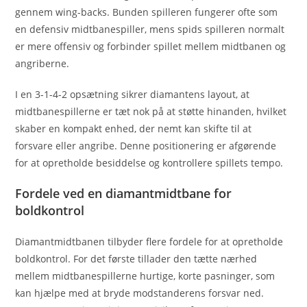
gennem wing-backs. Bunden spilleren fungerer ofte som
en defensiv midtbanespiller, mens spids spilleren normalt
er mere offensiv og forbinder spillet mellem midtbanen og
angriberne.
I en 3-1-4-2 opsætning sikrer diamantens layout, at
midtbanespillerne er tæt nok på at støtte hinanden, hvilket
skaber en kompakt enhed, der nemt kan skifte til at
forsvare eller angribe. Denne positionering er afgørende
for at opretholde besiddelse og kontrollere spillets tempo.
Fordele ved en diamantmidtbane for
boldkontrol
Diamantmidtbanen tilbyder flere fordele for at opretholde
boldkontrol. For det første tillader den tætte nærhed
mellem midtbanespillerne hurtige, korte pasninger, som
kan hjælpe med at bryde modstanderens forsvar ned.