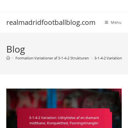
Skip
to
content
realmadridfootballblog.com
Menu
Blog
>
Formation Variationer af 3-1-4-2 Strukturen
>
3-1-4-2 Variation: 