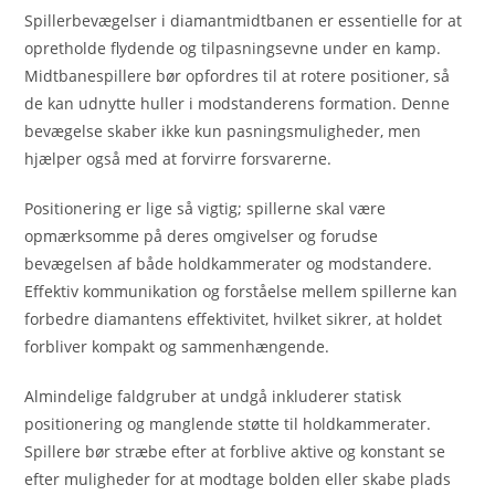
Spillerbevægelser i diamantmidtbanen er essentielle for at
opretholde flydende og tilpasningsevne under en kamp.
Midtbanespillere bør opfordres til at rotere positioner, så
de kan udnytte huller i modstanderens formation. Denne
bevægelse skaber ikke kun pasningsmuligheder, men
hjælper også med at forvirre forsvarerne.
Positionering er lige så vigtig; spillerne skal være
opmærksomme på deres omgivelser og forudse
bevægelsen af både holdkammerater og modstandere.
Effektiv kommunikation og forståelse mellem spillerne kan
forbedre diamantens effektivitet, hvilket sikrer, at holdet
forbliver kompakt og sammenhængende.
Almindelige faldgruber at undgå inkluderer statisk
positionering og manglende støtte til holdkammerater.
Spillere bør stræbe efter at forblive aktive og konstant se
efter muligheder for at modtage bolden eller skabe plads