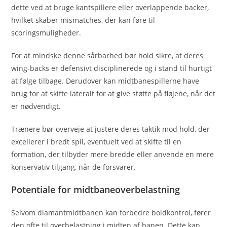
dette ved at bruge kantspillere eller overlappende backer,
hvilket skaber mismatches, der kan føre til
scoringsmuligheder.
For at mindske denne sårbarhed bør hold sikre, at deres
wing-backs er defensivt disciplinerede og i stand til hurtigt
at følge tilbage. Derudover kan midtbanespillerne have
brug for at skifte lateralt for at give støtte på fløjene, når det
er nødvendigt.
Trænere bør overveje at justere deres taktik mod hold, der
excellerer i bredt spil, eventuelt ved at skifte til en
formation, der tilbyder mere bredde eller anvende en mere
konservativ tilgang, når de forsvarer.
Potentiale for midtbaneoverbelastning
Selvom diamantmidtbanen kan forbedre boldkontrol, fører
den ofte til overbelastning i midten af banen. Dette kan