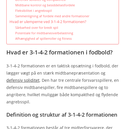
Midtbane kontrol og besiddelsesfordele
Fleksibilitet i angrebsspil
Sammenligning af fordele med andre formationer
Hvad er ulemperne ved 3-1-4-2 formationen?
Sårbarhed over for bredt spil
Potentiale for midtbaneoverbelastning
Afhængighed af spillerroller og fitness
Hvad er 3-1-4-2 formationen i fodbold?
3-1-4-2 formationen er en taktisk opsætning i fodbold, der
lægger vægt på en stærk midtbanepræsentation og
defensiv soliditet
. Den har tre centrale forsvarsspillere, en
defensiv midtbanespiller, fire midtbanespillere og to
angribere, hvilket muliggør både kompakthed og flydende
angrebsspil.
Definition og struktur af 3-1-4-2 formationen
3-1-4-2 formationen består af tre midterforsvarere, der