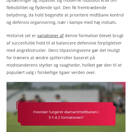
opsætninger og tilpasset sig moderne fodbolds krav om
fleksibilitet og flydende spil. Den fik fremtrædende
betydning, da hold begyndte at prioritere midtbane kontrol
og defensiv organisering, især i kampe med høj indsats.
Historisk set er
variationer af
denne formation blevet brugt
af succesfulde hold til at balancere defensive forpligtelser
med angrebstrusler. Dens tilpasningsevne gør det muligt
for trænere at ændre spillerroller baseret på
modstanderens styrker og svagheder, hvilket gør den til et
populært valg i forskellige ligaer verden over.