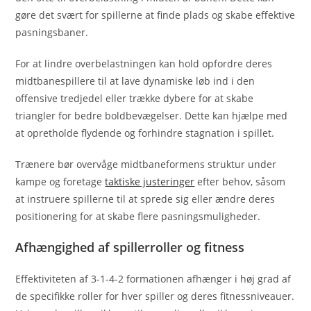
gøre det svært for spillerne at finde plads og skabe effektive
pasningsbaner.
For at lindre overbelastningen kan hold opfordre deres
midtbanespillere til at lave dynamiske løb ind i den
offensive tredjedel eller trække dybere for at skabe
triangler for bedre boldbevægelser. Dette kan hjælpe med
at opretholde flydende og forhindre stagnation i spillet.
Trænere bør overvåge midtbaneformens struktur under
kampe og foretage
taktiske justeringer
efter behov, såsom
at instruere spillerne til at sprede sig eller ændre deres
positionering for at skabe flere pasningsmuligheder.
Afhængighed af spillerroller og fitness
Effektiviteten af 3-1-4-2 formationen afhænger i høj grad af
de specifikke roller for hver spiller og deres fitnessniveauer.