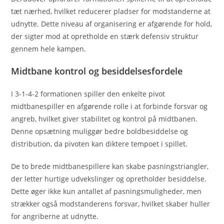
tæt nærhed, hvilket reducerer pladser for modstanderne at
udnytte. Dette niveau af organisering er afgørende for hold,
der sigter mod at opretholde en stærk defensiv struktur
gennem hele kampen.
Midtbane kontrol og besiddelsesfordele
I 3-1-4-2 formationen spiller den enkelte pivot
midtbanespiller en afgørende rolle i at forbinde forsvar og
angreb, hvilket giver stabilitet og kontrol på midtbanen.
Denne opsætning muliggør bedre boldbesiddelse og
distribution, da pivoten kan diktere tempoet i spillet.
De to brede midtbanespillere kan skabe pasningstriangler,
der letter hurtige udvekslinger og opretholder besiddelse.
Dette øger ikke kun antallet af pasningsmuligheder, men
strækker også modstanderens forsvar, hvilket skaber huller
for angriberne at udnytte.