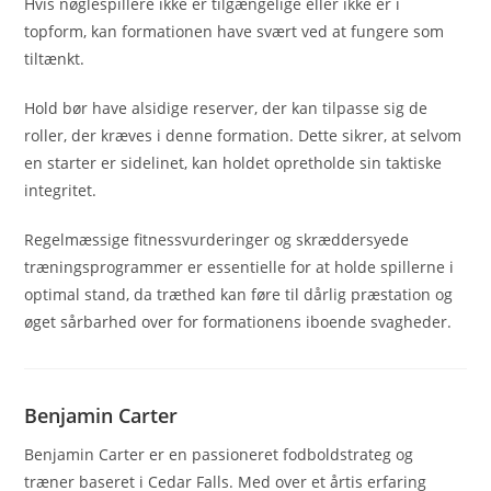
Hvis nøglespillere ikke er tilgængelige eller ikke er i
topform, kan formationen have svært ved at fungere som
tiltænkt.
Hold bør have alsidige reserver, der kan tilpasse sig de
roller, der kræves i denne formation. Dette sikrer, at selvom
en starter er sidelinet, kan holdet opretholde sin taktiske
integritet.
Regelmæssige fitnessvurderinger og skræddersyede
træningsprogrammer er essentielle for at holde spillerne i
optimal stand, da træthed kan føre til dårlig præstation og
øget sårbarhed over for formationens iboende svagheder.
Benjamin Carter
Benjamin Carter er en passioneret fodboldstrateg og
træner baseret i Cedar Falls. Med over et årtis erfaring