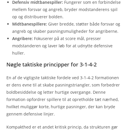
Defensiv midtbanespiller:
Fungerer som en forbindelse
mellem forsvar og angreb, bryder modstanderens spil
op og distribuerer bolden.
Midtbanespillere:
Giver bredde, støtter både forsvar og
angreb og skaber pasningsmuligheder for angriberne.
Angribere:
Fokuserer på at score mål, presser
modstanderen og laver løb for at udnytte defensive
huller.
Nøgle taktiske principper for 3-1-4-2
En af de vigtigste taktiske fordele ved 3-1-4-2 formationen
er dens evne til at skabe pasningstriangler, som forbedrer
boldbesiddelse og letter hurtige overgange. Denne
formation opfordrer spillere til at opretholde tæt nærhed,
hvilket muliggør korte, hurtige pasninger, der kan bryde
gennem defensive linjer.
Kompakthed er et andet kritisk princip, da strukturen gør